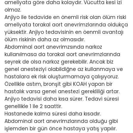
ameliyata göre daha kolaydır. Vücutta kesi izi
olmaz.
Anjiyo ile tedavide en önemli risk olan ölüm riski
ameliyata torakal aort anevrimzlarında oldukça
yüksektir. Anjiyo tedavisinin en öenmli avantajı
ölüm riskinin daha az olmasıdır.
Abdominal aort anevrimzsında narkoz
kullanılmasa da torakal aort anevrimzlarında
seyrek de olsa narkoz gerekebilir. Ancak biz
genel anesteziyi olabildiğne az kullanmaya ve
hastalara ek risk oluşturmamaya çalışıyoruz.
Özellikle astım, bronşit gibi KOAH yapan bir
hastalık varsa genel anestezi gerekliliği artar.
Anjiyo tedavisi daha kısa sürer. Tedavi süresi
genellikle 1 ile 2 saattir.
Hastanede kalma süresi daha kısadır.
Abdominal aort anevrimzlarında olduğu gibi
işlemden bir gün önce hastaya yatış yapılır.