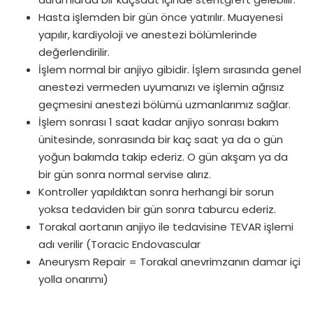
Hasta işlemden bir gün önce yatırılır. Muayenesi
yapılır, kardiyoloji ve anestezi bölümlerinde
değerlendirilir.
İşlem normal bir anjiyo gibidir. İşlem sırasında genel
anestezi vermeden uyumanızı ve işlemin ağrısız
geçmesini anestezi bölümü uzmanlarımız sağlar.
İşlem sonrası 1 saat kadar anjiyo sonrası bakım
ünitesinde, sonrasında bir kaç saat ya da o gün
yoğun bakımda takip ederiz. O gün akşam ya da
bir gün sonra normal servise alırız.
Kontroller yapıldıktan sonra herhangi bir sorun
yoksa tedaviden bir gün sonra taburcu ederiz.
Torakal aortanın anjiyo ile tedavisine TEVAR işlemi
adı verilir (Toracic Endovascular
Aneurysm Repair = Torakal anevrimzanın damar içi
yolla onarımı)