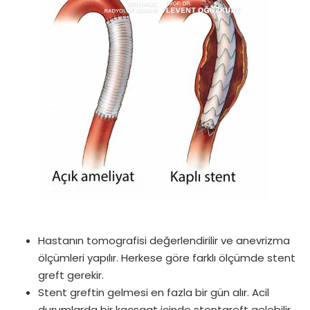
Hastanın tomografisi değerlendirilir ve anevrizma
ölçümleri yapılır. Herkese göre farklı ölçümde stent
greft gerekir.
Stent greftin gelmesi en fazla bir gün alır. Acil
durumlarda bir kaçsaat içinde stentgreft gelebilir.