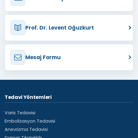
Prof. Dr. Levent Oğuzkurt
Mesaj Formu
Tedavi Yöntemleri
Varis Tedavisi
Embolizasyon Tedavisi
Anevrizma Tedavisi
Damar Tıkanıklığı