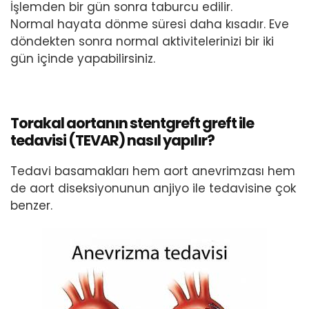
İşlemden bir gün sonra taburcu edilir.
Normal hayata dönme süresi daha kısadır. Eve
döndekten sonra normal aktivitelerinizi bir iki
gün içinde yapabilirsiniz.
Torakal aortanın stentgreft greft ile
tedavisi (TEVAR) nasıl yapılır?
Tedavi basamakları hem aort anevrimzası hem
de aort diseksiyonunun anjiyo ile tedavisine çok
benzer.