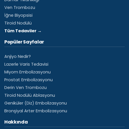
Ven Trombozu
İğne Biyopsisi
Tiroid Nodülü
Tüm Tedaviler →
Popüler Sayfalar
Anjiyo Nedir?
Lazerle Varis Tedavisi
Miyom Embolizasyonu
Prostat Embolizasyonu
Derin Ven Trombozu
Tiroid Nodülü Ablasyonu
Geniküler (Diz) Embolizasyonu
Bronşiyal Arter Embolizasyonu
Hakkında