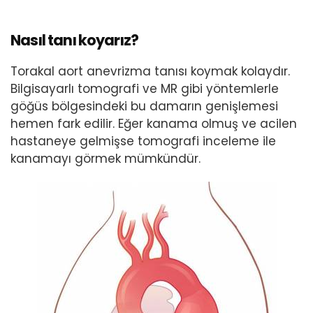
Nasıl tanı koyarız?
Torakal aort anevrizma tanısı koymak kolaydır.
Bilgisayarlı tomografi ve MR gibi yöntemlerle
göğüs bölgesindeki bu damarın genişlemesi
hemen fark edilir. Eğer kanama olmuş ve acilen
hastaneye gelmişse tomografi inceleme ile
kanamayı görmek mümkündür.