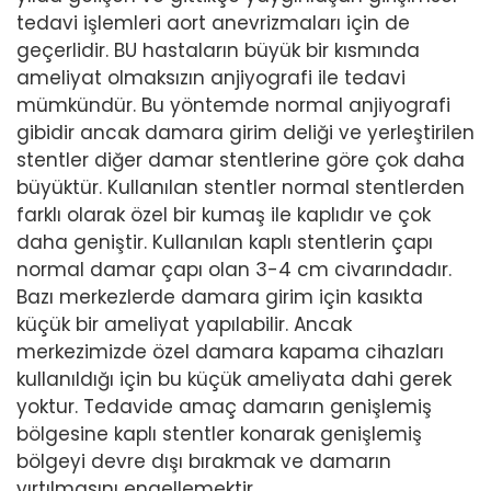
tedavi işlemleri aort anevrizmaları için de
geçerlidir. BU hastaların büyük bir kısmında
ameliyat olmaksızın anjiyografi ile tedavi
mümkündür. Bu yöntemde normal anjiyografi
gibidir ancak damara girim deliği ve yerleştirilen
stentler diğer damar stentlerine göre çok daha
büyüktür. Kullanılan stentler normal stentlerden
farklı olarak özel bir kumaş ile kaplıdır ve çok
daha geniştir. Kullanılan kaplı stentlerin çapı
normal damar çapı olan 3-4 cm civarındadır.
Bazı merkezlerde damara girim için kasıkta
küçük bir ameliyat yapılabilir. Ancak
merkezimizde özel damara kapama cihazları
kullanıldığı için bu küçük ameliyata dahi gerek
yoktur. Tedavide amaç damarın genişlemiş
bölgesine kaplı stentler konarak genişlemiş
bölgeyi devre dışı bırakmak ve damarın
yırtılmasını engellemektir.