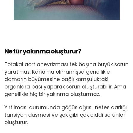
Ne tür yakınma oluşturur?
Torakal aort anevrizması tek başına büyük sorun
yaratmaz. Kanama olmamışsa genellikle
damarın büyümesine bağlı komşuluktaki
organlara bası yaparak sorun oluşturabilir. Ama
genellikle hiç bir yakınma oluşturmaz.
Yırtılması durumunda göğüs ağrısı, nefes darlığı,
tansiyon düşmesi ve şok gibi çok ciddi sorunlar
oluşturur.