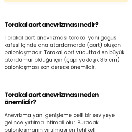
Torakal aort anevrizması nedir?
Torakal aort anevrizması torakal yani göğüs
kafesi içinde ana atardamarda (aort) oluşan
balonlaşmadır. Torakal aort vücuttaki en büyük
atardamar olduğu için (çapı yaklaşık 3.5 cm)
balonlaşması son derece önemlidir.
Torakal aort anevrizması neden
önemlidir?
Anevrizma yani genişleme belli bir seviyeye
gelince yırtılma ihtimali olur. Buradaki
balonlaşmanın yırtılması en tehlikeli