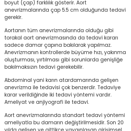
boyut (çap) farklılık gösterir. Aort
anevrizmalarında çap 5.5 cm olduğunda tedavi
gerekir.
Aortanın tüm anevrizmalarında olduğu gibi
torakal aort anevrizmasında da tedavi kararı
sadece damar çapına bakılarak yapılmaz.
Anevrizmanın kontrollerde büyüme hızı, yakınma
oluşturması, yırtılması gibi sorunlarda genişliğe
bakılmaksızın tedavi gerekebilir.
Abdominal yani karın atardamarında gelişen
anevrizma ile tedavisi çok benzerdir. Tedaviye
karar verildiğinde iki tedavi yöntemi vardır.
Ameliyat ve anjiyografi ile tedavi.
Aort anevrizmalarında standart tedavi yöntemi
ameliyatla bu damarın değiştirilmesidir. Son 20
yılda gelişen ve gittikçe yaygınlaşan girişimsel