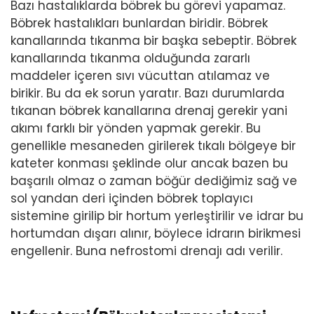
Bazı hastalıklarda böbrek bu görevi yapamaz.
Böbrek hastalıkları bunlardan biridir. Böbrek
kanallarında tıkanma bir başka sebeptir. Böbrek
kanallarında tıkanma olduğunda zararlı
maddeler içeren sıvı vücuttan atılamaz ve
birikir. Bu da ek sorun yaratır. Bazı durumlarda
tıkanan böbrek kanallarına drenaj gerekir yani
akımı farklı bir yönden yapmak gerekir. Bu
genellikle mesaneden girilerek tıkalı bölgeye bir
kateter konması şeklinde olur ancak bazen bu
başarılı olmaz o zaman böğür dediğimiz sağ ve
sol yandan deri içinden böbrek toplayıcı
sistemine girilip bir hortum yerleştirilir ve idrar bu
hortumdan dışarı alınır, böylece idrarın birikmesi
engellenir. Buna nefrostomi drenajı adı verilir.