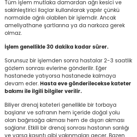
Tüm işlem mutlaka damardan ağrı kesici ve
sakinleştirici ilaçlar kullanılarak yapılır çünkü
normalde ağrılı olabilen bir işlemdir. Ancak
ameliyathane şartlarına ya da narkoza gerek
olmaz.
İşlem genellikle 30 dakika kadar sürer.
Sorunsuz bir işlemden sonra hastalar 2-3 saatlik
gözlem sonrası evlerine gönderilir. Eğer
hastanede yatıyorsa hastanede kalmaya
devam eder.
Hasta eve gönderilecekse kateter
bakımı ile ilgili bilgiler verilir.
Biliyer drenaj kateteri genellikle bir torbaya
başlanır ve safranın hem içeride doğal yolu
olan bağırsağa akması hem de dışarı akması
sağlanır. Etkili bir drenaj sonrası hastanın sarılığı
ve varsa kaşıntı gibi yakınmaları geçer. Bazen