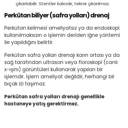
çıkarılabilir. Stentler kalıcıdır, tekrar çıkarılmaz.
Perkütan biliyer (safra yolları) drenaj
Perkütan kelimesi ameliyatsız ya da endoskopi
kullanılmaksızın o işlemin deriden iğne yöntemi
ile yapıldığını belirtir.
Perkütan safra yolları drenajı karın ortası ya da
sağ tarafından ultrason veya floroskopi (canlı
x-ışını) görüntüleri kullanarak yapılan bir
işlemdir. İşlem ameliyat değildir, herhangi bir
bıçak izi taşımaz.
Perkütan safra yolları drenajı genellikle
hastaneye yatış gerektirmez.