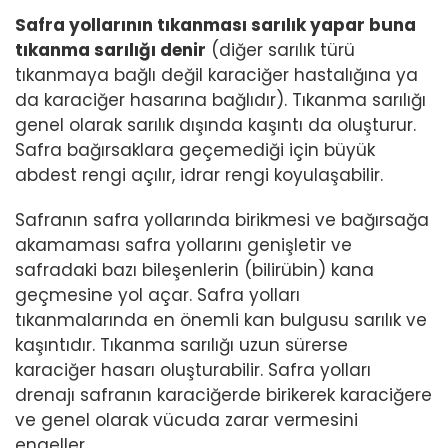
Safra yollarının tıkanması sarılık yapar buna
tıkanma sarılığı denir
(diğer sarılık türü
tıkanmaya bağlı değil karaciğer hastalığına ya
da karaciğer hasarına bağlıdır). Tıkanma sarılığı
genel olarak sarılık dışında kaşıntı da oluşturur.
Safra bağırsaklara geçemediği için büyük
abdest rengi açılır, idrar rengi koyulaşabilir.
Safranın safra yollarında birikmesi ve bağırsağa
akamaması safra yollarını genişletir ve
safradaki bazı bileşenlerin (bilirübin) kana
geçmesine yol açar. Safra yolları
tıkanmalarında en önemli kan bulgusu sarılık ve
kaşıntıdır. Tıkanma sarılığı uzun sürerse
karaciğer hasarı oluşturabilir. Safra yolları
drenajı safranın karaciğerde birikerek karaciğere
ve genel olarak vücuda zarar vermesini
engeller.