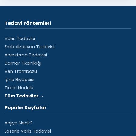
Tedavi Yöntemleri
Varis Tedavisi
Embolizasyon Tedavisi
Anevrizma Tedavisi
Damar Tıkanıklığı
Ven Trombozu
İğne Biyopsisi
Tiroid Nodülü
Tüm Tedaviler →
Popüler Sayfalar
Anjiyo Nedir?
Lazerle Varis Tedavisi