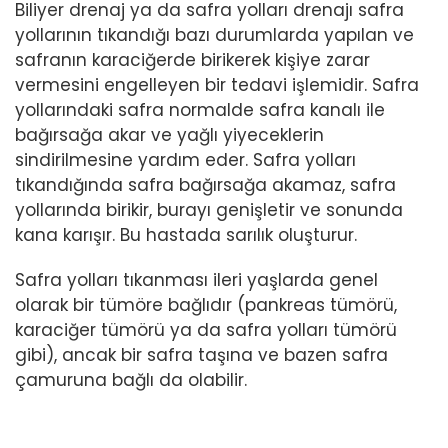
Biliyer drenaj ya da safra yolları drenajı safra
yollarının tıkandığı bazı durumlarda yapılan ve
safranın karaciğerde birikerek kişiye zarar
vermesini engelleyen bir tedavi işlemidir. Safra
yollarındaki safra normalde safra kanalı ile
bağırsağa akar ve yağlı yiyeceklerin
sindirilmesine yardım eder. Safra yolları
tıkandığında safra bağırsağa akamaz, safra
yollarında birikir, burayı genişletir ve sonunda
kana karışır. Bu hastada sarılık oluşturur.
Safra yolları tıkanması ileri yaşlarda genel
olarak bir tümöre bağlıdır (pankreas tümörü,
karaciğer tümörü ya da safra yolları tümörü
gibi), ancak bir safra taşına ve bazen safra
çamuruna bağlı da olabilir.