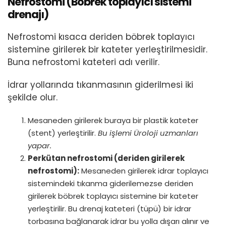
Nefrostomi (Böbrek toplayıcı sistemi
drenajı)
Nefrostomi kısaca deriden böbrek toplayıcı
sistemine girilerek bir kateter yerleştirilmesidir.
Buna nefrostomi kateteri adı verilir.
İdrar yollarında tıkanmasının giderilmesi iki
şekilde olur.
Mesaneden girilerek buraya bir plastik kateter
(stent) yerleştirilir.
Bu işlemi Üroloji uzmanları
yapar.
Perkütan nefrostomi (deriden girilerek
nefrostomi):
Mesaneden girilerek idrar toplayıcı
sistemindeki tıkanma giderilemezse deriden
girilerek böbrek toplayıcı sistemine bir kateter
yerleştirilir. Bu drenaj kateteri (tüpü) bir idrar
torbasına bağlanarak idrar bu yolla dışarı alınır ve