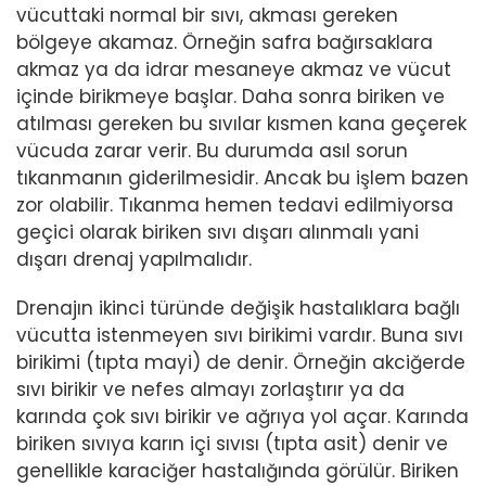
vücuttaki normal bir sıvı, akması gereken
bölgeye akamaz. Örneğin safra bağırsaklara
akmaz ya da idrar mesaneye akmaz ve vücut
içinde birikmeye başlar. Daha sonra biriken ve
atılması gereken bu sıvılar kısmen kana geçerek
vücuda zarar verir. Bu durumda asıl sorun
tıkanmanın giderilmesidir. Ancak bu işlem bazen
zor olabilir. Tıkanma hemen tedavi edilmiyorsa
geçici olarak biriken sıvı dışarı alınmalı yani
dışarı drenaj yapılmalıdır.
Drenajın ikinci türünde değişik hastalıklara bağlı
vücutta istenmeyen sıvı birikimi vardır. Buna sıvı
birikimi (tıpta mayi) de denir. Örneğin akciğerde
sıvı birikir ve nefes almayı zorlaştırır ya da
karında çok sıvı birikir ve ağrıya yol açar. Karında
biriken sıvıya karın içi sıvısı (tıpta asit) denir ve
genellikle karaciğer hastalığında görülür. Biriken