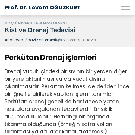
Prof. Dr. Levent OĞUZKURT
KOÇ ÜNIVERSITESI HASTANESI
Kist ve Drenaj Tedavisi
Anasayfa
Tedavi̇ Yöntemleri̇
Kist ve Drenaj Tedavisi
Perkütan Drenaj işlemleri
Drenaj vücut içindeki bir sıvının bir yerden diğer
bir yere aktarılması ya da vücut dışına
çıkarılmasıdır. Perkütan kelimesi de deriden ince
bir iğne ile girilerek yapılan işlemi tanımlar.
Perkütan drenaj genellikle hastanede yatan
hastalara uygulanan tedavilerdir. En sık iki
durumda kullanılır. Herhangi bir organda
tıkanma olduğunda (örneğin safra yolları
tıkanması ya da idrar kanalı tıkanması)