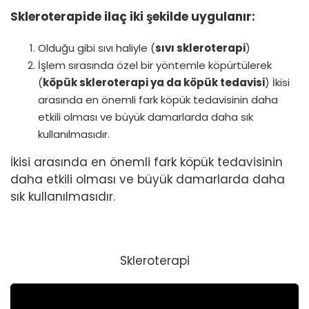
Skleroterapide ilaç iki şekilde uygulanır:
Olduğu gibi sıvı haliyle (
sıvı skleroterapi
)
İşlem sırasında özel bir yöntemle köpürtülerek
(
köpük skleroterapi ya da köpük tedavisi
) İkisi
arasında en önemli fark köpük tedavisinin daha
etkili olması ve büyük damarlarda daha sık
kullanılmasıdır.
İkisi arasında en önemli fark köpük tedavisinin
daha etkili olması ve büyük damarlarda daha
sık kullanılmasıdır.
Skleroterapi