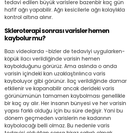
tedavi edilen büyük varislere bazenbir kaç gün
hafif ağrı yapabilir. Ağrı kesicilerle ağrı kolaylıkla
kontrol altına alınır.
Skleroterapi sonrası varisler hemen
kaybolur mu?
Bazı videolarda -bizler de tedaviyi uygularken-
köpük ilacı verildiğinde varisin hemen
kaybolduğunu görürüz. Ama aslında o anda
varisin içindeki kan uzaklaştırılınca varis
kayboluyor gibi görünür. İlaç verildiğinde damar
etkilenir ve kapanabilir ancak derideki varis
görünümünün tamamen kaybolması genellikle
bir kaç ay alır. Her insanın bünyesi ve her varisin
yapısı farklı olduğu için bu süre değişir. Yani bu
dönem geçmeden varislerin ne kadarının
kaybolacağı belli olmaz. Bu nedenle varis
tedavisi olduktan sonra biraz sabırlı olmak