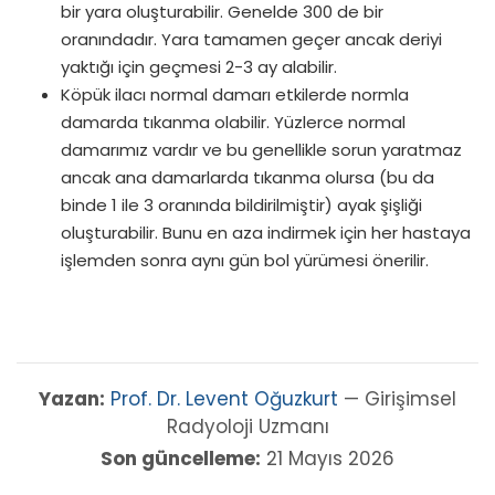
bir yara oluşturabilir. Genelde 300 de bir
oranındadır. Yara tamamen geçer ancak deriyi
yaktığı için geçmesi 2-3 ay alabilir.
Köpük ilacı normal damarı etkilerde normla
damarda tıkanma olabilir. Yüzlerce normal
damarımız vardır ve bu genellikle sorun yaratmaz
ancak ana damarlarda tıkanma olursa (bu da
binde 1 ile 3 oranında bildirilmiştir) ayak şişliği
oluşturabilir. Bunu en aza indirmek için her hastaya
işlemden sonra aynı gün bol yürümesi önerilir.
Yazan:
Prof. Dr. Levent Oğuzkurt
— Girişimsel
Radyoloji Uzmanı
Son güncelleme:
21 Mayıs 2026