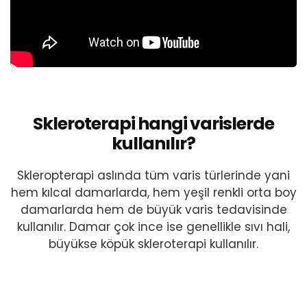
Skleroterapi hangi varislerde
kullanılır?
Skleropterapi aslında tüm varis türlerinde yani
hem kılcal damarlarda, hem yeşil renkli orta boy
damarlarda hem de büyük varis tedavisinde
kullanılır. Damar çok ince ise genellikle sıvı hali,
büyükse köpük skleroterapi kullanılır.