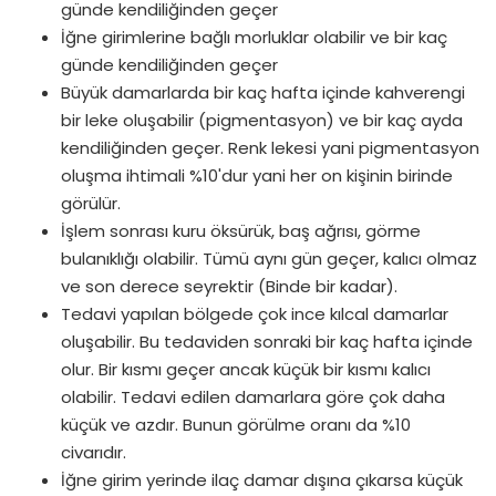
günde kendiliğinden geçer
İğne girimlerine bağlı morluklar olabilir ve bir kaç
günde kendiliğinden geçer
Büyük damarlarda bir kaç hafta içinde kahverengi
bir leke oluşabilir (pigmentasyon) ve bir kaç ayda
kendiliğinden geçer. Renk lekesi yani pigmentasyon
oluşma ihtimali %10'dur yani her on kişinin birinde
görülür.
İşlem sonrası kuru öksürük, baş ağrısı, görme
bulanıklığı olabilir. Tümü aynı gün geçer, kalıcı olmaz
ve son derece seyrektir (Binde bir kadar).
Tedavi yapılan bölgede çok ince kılcal damarlar
oluşabilir. Bu tedaviden sonraki bir kaç hafta içinde
olur. Bir kısmı geçer ancak küçük bir kısmı kalıcı
olabilir. Tedavi edilen damarlara göre çok daha
küçük ve azdır. Bunun görülme oranı da %10
civarıdır.
İğne girim yerinde ilaç damar dışına çıkarsa küçük