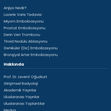
Anjiyo Nedir?
Lazerle Varis Tedavisi
Miyom Embolizasyonu
Prostat Embolizasyonu
Derin Ven Trombozu
Tiroid Nodülü Ablasyonu
Geniküler (Diz) Embolizasyonu
Bronşiyal Arter Embolizasyonu
Hakkında
Prof. Dr. Levent Oğuzkurt
Girişimsel Radyoloji
Akademik Yayınlar
Uluslararası Yayınlar
Uluslararası Toplantılar
Medya