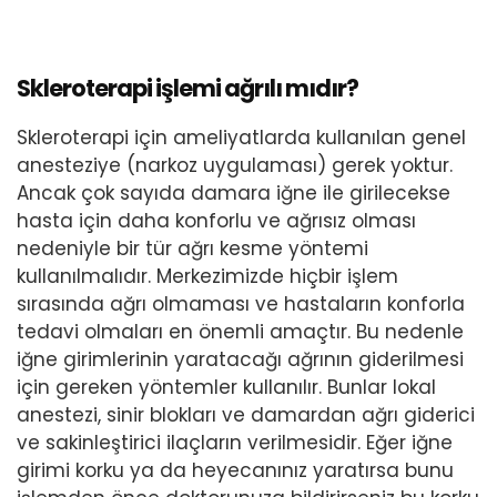
Skleroterapi işlemi ağrılı mıdır?
Skleroterapi için ameliyatlarda kullanılan genel
anesteziye (narkoz uygulaması) gerek yoktur.
Ancak çok sayıda damara iğne ile girilecekse
hasta için daha konforlu ve ağrısız olması
nedeniyle bir tür ağrı kesme yöntemi
kullanılmalıdır. Merkezimizde hiçbir işlem
sırasında ağrı olmaması ve hastaların konforla
tedavi olmaları en önemli amaçtır. Bu nedenle
iğne girimlerinin yaratacağı ağrının giderilmesi
için gereken yöntemler kullanılır. Bunlar lokal
anestezi, sinir blokları ve damardan ağrı giderici
ve sakinleştirici ilaçların verilmesidir. Eğer iğne
girimi korku ya da heyecanınız yaratırsa bunu