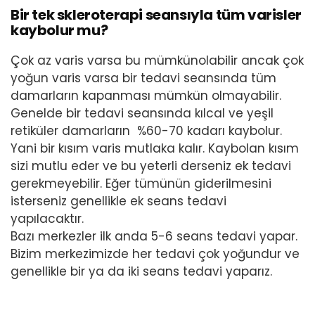
Bir tek skleroterapi seansıyla tüm varisler
kaybolur mu?
Çok az varis varsa bu mümkünolabilir ancak çok
yoğun varis varsa bir tedavi seansında tüm
damarların kapanması mümkün olmayabilir.
Genelde bir tedavi seansında kılcal ve yeşil
retiküler damarların %60-70 kadarı kaybolur.
Yani bir kısım varis mutlaka kalır. Kaybolan kısım
sizi mutlu eder ve bu yeterli derseniz ek tedavi
gerekmeyebilir. Eğer tümünün giderilmesini
isterseniz genellikle ek seans tedavi
yapılacaktır.
Bazı merkezler ilk anda 5-6 seans tedavi yapar.
Bizim merkezimizde her tedavi çok yoğundur ve
genellikle bir ya da iki seans tedavi yaparız.