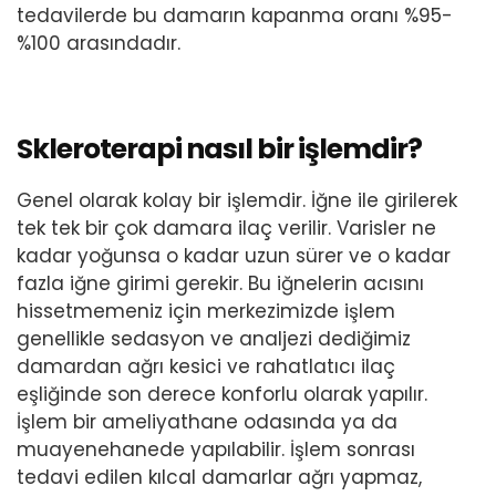
tedavilerde bu damarın kapanma oranı %95-
%100 arasındadır.
Skleroterapi nasıl bir işlemdir?
Genel olarak kolay bir işlemdir. İğne ile girilerek
tek tek bir çok damara ilaç verilir. Varisler ne
kadar yoğunsa o kadar uzun sürer ve o kadar
fazla iğne girimi gerekir. Bu iğnelerin acısını
hissetmemeniz için merkezimizde işlem
genellikle sedasyon ve analjezi dediğimiz
damardan ağrı kesici ve rahatlatıcı ilaç
eşliğinde son derece konforlu olarak yapılır.
İşlem bir ameliyathane odasında ya da
muayenehanede yapılabilir. İşlem sonrası
tedavi edilen kılcal damarlar ağrı yapmaz,