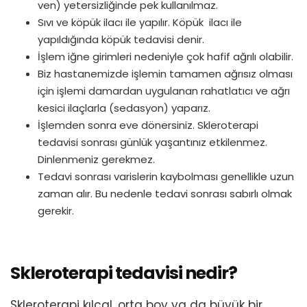
ven) yetersizliğinde pek kullanılmaz.
Sıvı ve köpük ilacı ile yapılır. Köpük ilacı ile
yapıldığında köpük tedavisi denir.
İşlem iğne girimleri nedeniyle çok hafif ağrılı olabilir.
Biz hastanemizde işlemin tamamen ağrısız olması
için işlemi damardan uygulanan rahatlatıcı ve ağrı
kesici ilaçlarla (sedasyon) yaparız.
İşlemden sonra eve dönersiniz. Skleroterapi
tedavisi sonrası günlük yaşantınız etkilenmez.
Dinlenmeniz gerekmez.
Tedavi sonrası varislerin kaybolması genellikle uzun
zaman alır. Bu nedenle tedavi sonrası sabırlı olmak
gerekir.
Skleroterapi tedavisi nedir?
Skleroterapi kılcal, orta boy ya da büyük bir