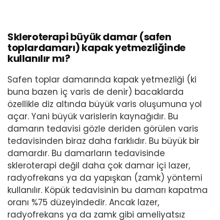
Skleroterapi büyük damar (safen
toplardamarı) kapak yetmezliğinde
kullanılır mı?
Safen toplar damarında kapak yetmezliği (ki
buna bazen iç varis de denir) bacaklarda
özellikle diz altında büyük varis oluşumuna yol
açar. Yani büyük varislerin kaynağıdır. Bu
damarın tedavisi gözle deriden görülen varis
tedavisinden biraz daha farklıdır. Bu büyük bir
damardır. Bu damarların tedavisinde
skleroterapi değil daha çok damar içi lazer,
radyofrekans ya da yapışkan (zamk) yöntemi
kullanılır. Köpük tedavisinin bu damarı kapatma
oranı %75 düzeyindedir. Ancak lazer,
radyofrekans ya da zamk gibi ameliyatsız