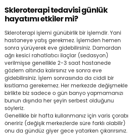
Skleroterapi tedavisi günlük
hayatımı etkiler mi?
Skleroterapi işlemi günübirlik bir işlemdir. Yani
hastaneye yatış gerekmez. İşlemden hemen
sonra yürüyerek eve gidebilirsiniz. Damardan
ağrı kesici rahatlatıcı ilaçlar (sedasyon)
verilmişse genellikle 2-3 saat hastanede
gözlem altında kalırsınız ve sonra eve
gidebilirsiniz. İşlem sonrasında da ciddi bir
kısıtlama gerekemez. Her merkezde değişmekle
birlikte biz sadece o gün banyo yapmamanızı
bunun dışında her şeyin serbest olduğunu
söyleriz.
Genellikle bir hafta kullanmanız için varis çorabı
öneririz (değişik merkezlerde süre farklı olabilir)
onu da gündüz giyer gece yatarken çıkarırsınız.