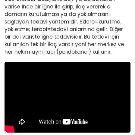
varise ince bir iğne ile girip, ilaç vererek o
damarın kurutulması ya da yok olmasını
sağlayan tedavi yöntemidir. Sklero=kurutma,
yok etme; terapi=tedavi anlamına gelir. Diğer
bir adı variste iğne tedavisidir. Bu tedavi için
kullanılan tek bir ilaç vardır yani her merkez ve
her hekim aynı ilacı (polidokanol) kullanır.