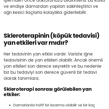
işlemden önce doktorunuza bildirirseniz bu korku
ve endişe damardan yapılan sakinleştirici ve
ağrı kesici ilaçlarla kolaylıkla giderilebilir.
Skleroterapinin (köpük tedavisi)
yan etkileri var mıdır?
Her tedavinin yan etkisi vardır. Variste iğne
tedavisinin de yan etkileri olabilir. Ancak önemli
yan etkileri son derece seyrektir ve bu nedenle
biz bu tedaviyi son derece güvenli bir tedavi
olarak tanımlarız.
Skleroterapi sonrası görülebilen yan
etkiler:
Damarlarda hafif bir kızarma olabilir ve bir kaç