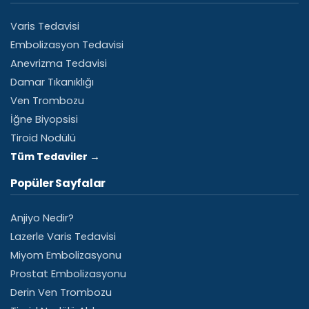
Varis Tedavisi
Embolizasyon Tedavisi
Anevrizma Tedavisi
Damar Tıkanıklığı
Ven Trombozu
İğne Biyopsisi
Tiroid Nodülü
Tüm Tedaviler →
Popüler Sayfalar
Anjiyo Nedir?
Lazerle Varis Tedavisi
Miyom Embolizasyonu
Prostat Embolizasyonu
Derin Ven Trombozu