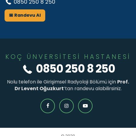
0850 250 8 250
📅 Randevu Al
KOÇ ÜNVERSİTESİ HASTANESİ
0850 250 8 250
Nolu telefon ile Girişimsel Radyoloji Bölümü için
Prof.
Dr Levent Oğuzkurt
’tan randevu alabilirsiniz.
© 2020